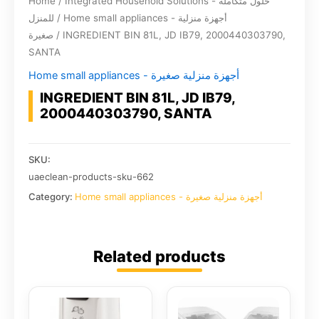
Home
/
Integrated Household Solutions - حلول متكاملة
للمنزل
/
Home small appliances - أجهزة منزلية
صغيرة
/ INGREDIENT BIN 81L, JD IB79, 2000440303790,
SANTA
Home small appliances - أجهزة منزلية صغيرة
INGREDIENT BIN 81L, JD IB79,
2000440303790, SANTA
SKU:
uaeclean-products-sku-662
Category:
Home small appliances - أجهزة منزلية صغيرة
Related products