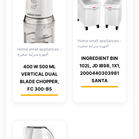
Home small appliances -
أجهزة منزلية صغيرة
Home small appliances -
أجهزة منزلية صغيرة
INGREDIENT BIN
102L, JD IB98, 1X1,
400 W 500 ML
2000440303981
VERTICAL DUAL
SANTA
BLADE CHOPPER,
FC 300-B5