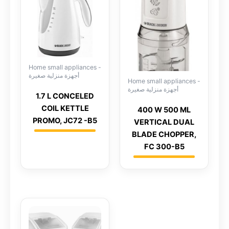
Home small appliances -
أجهزة منزلية صغيرة
Home small appliances -
أجهزة منزلية صغيرة
1.7 L CONCELED
COIL KETTLE
400 W 500 ML
PROMO, JC72 -B5
VERTICAL DUAL
BLADE CHOPPER,
FC 300-B5