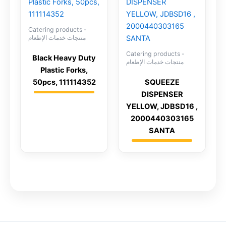
Catering products -
منتجات خدمات الإطعام
Catering products -
Black Heavy Duty
منتجات خدمات الإطعام
Plastic Forks,
50pcs, 111114352
SQUEEZE
DISPENSER
YELLOW, JDBSD16 ,
2000440303165
SANTA