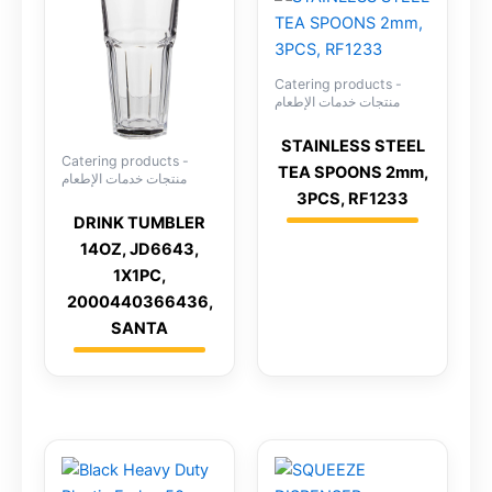
Catering products -
منتجات خدمات الإطعام
STAINLESS STEEL
Catering products -
TEA SPOONS 2mm,
منتجات خدمات الإطعام
3PCS, RF1233
DRINK TUMBLER
14OZ, JD6643,
1X1PC,
2000440366436,
SANTA